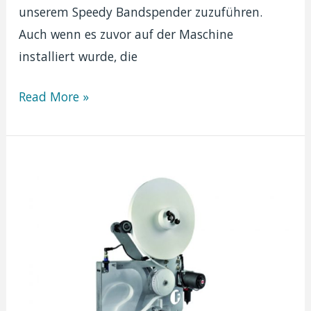
unserem Speedy Bandspender zuzuführen.
Auch wenn es zuvor auf der Maschine
installiert wurde, die
Bandabwickler
Read More »
Altor
Verticale,
eine
neue
Konzeptmaschine