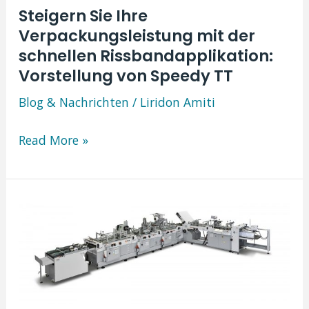
Steigern Sie Ihre
Verpackungsleistung mit der
schnellen Rissbandapplikation:
Vorstellung von Speedy TT
Blog & Nachrichten
/
Liridon Amiti
Steigern
Read More »
Sie
Ihre
Verpackungsleistung
mit
der
schnellen
Rissbandapplikation: