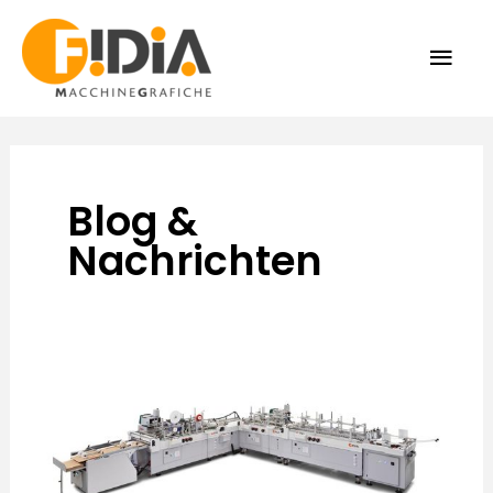
Zum
HAU
Inhalt
springen
Blog &
Nachrichten