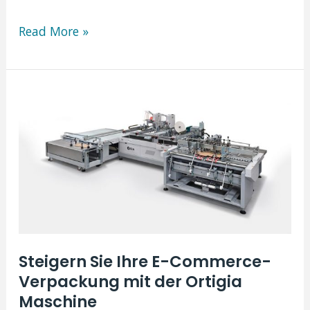
ntdecken
Read More »
Sie
die
revolutionäre
Tosca
Umschlagmaschine
Steigern Sie Ihre E-Commerce-
Verpackung mit der Ortigia
Maschine