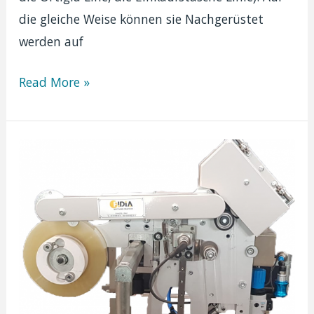
die gleiche Weise können sie Nachgerüstet
werden auf
Silikon
Read More »
Klebeband
Applikator
|
Mistral