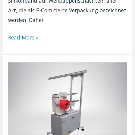
Silikonband auf Wellpappenschachteln aller
Art, die als E-Commerce Verpackung bezeichnet
werden. Daher
Verpackungsmaschine
Read More »
Ortigia
|
Versandkarton
herstellung
leicht
gemacht