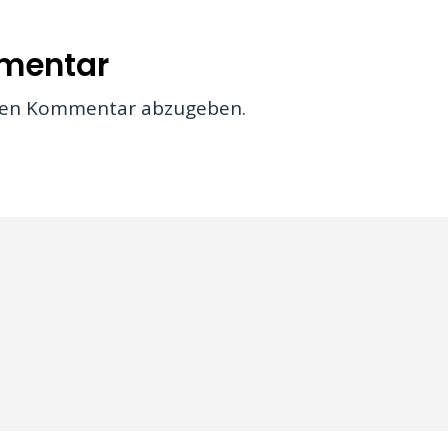
mmentar
nen Kommentar abzugeben.