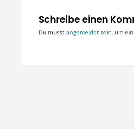
Schreibe einen Ko
Du musst
angemeldet
sein, um ei