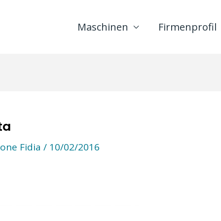
Maschinen
Firmenprofil
ta
one Fidia
/
10/02/2016