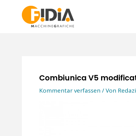
Zum
Inhalt
springen
Combiunica V5 modifica
Kommentar verfassen
/ Von
Redazi