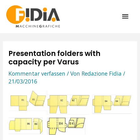
Zum
HAU
Inhalt
springen
Presentation folders with
capacity per Varus
Kommentar verfassen
/ Von
Redazione Fidia
/
21/03/2016