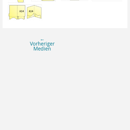
←
Post
Vorheriger
Medien
navigation